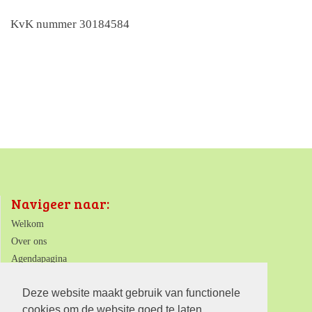
KvK nummer 30184584
Navigeer naar:
Welkom
Over ons
Agendapagina
ANBI
Deze website maakt gebruik van functionele
Contact
cookies om de website goed te laten
Afdelingen