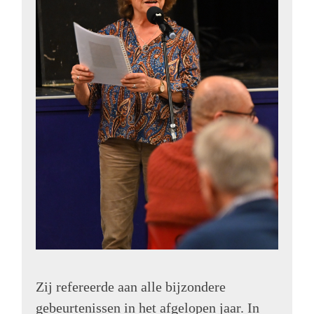
Zij refereerde aan alle bijzondere
gebeurtenissen in het afgelopen jaar. In